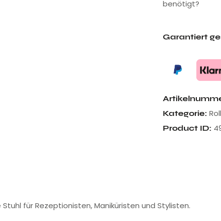
benötigt?
Garantiert g
Artikelnumm
Rol
Kategorie:
4
Product ID:
 Stuhl für Rezeptionisten, Maniküristen und Stylisten.