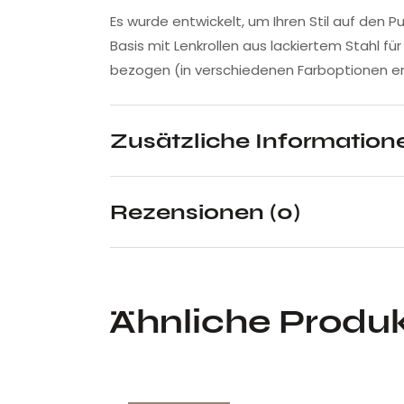
Es wurde entwickelt, um Ihren Stil auf den P
Basis mit Lenkrollen aus lackiertem Stahl fü
bezogen (in verschiedenen Farboptionen erh
Zusätzliche Information
Rezensionen (0)
Ähnliche Produ