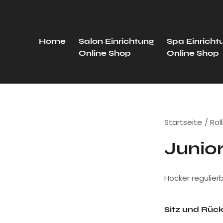
Home
Salon Einrichtung
Spa Einricht
Online Shop
Online Shop
Startseite
Rol
Junio
Hocker regulierb
Sitz und Rüc