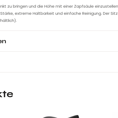
unkt zu bringen und die Höhe mit einer Zapfsäule einzustellen
r Stärke, extreme Haltbarkeit und einfache Reinigung. Der Sit
ältlich).
en
kte