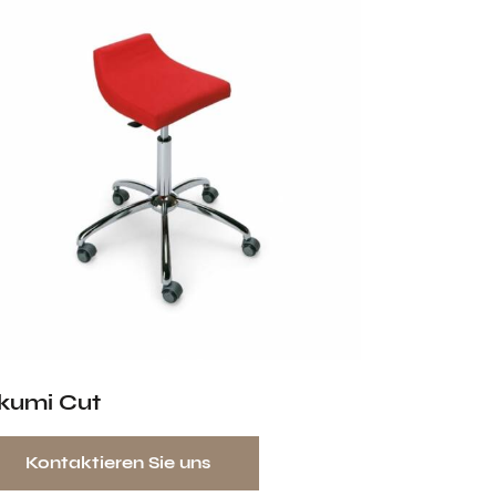
kumi Cut
Kontaktieren Sie uns