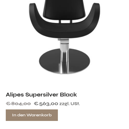
Alipes Supersilver Black
€
804,00
€
563,00
zzgl. USt.
In den Warenkorb