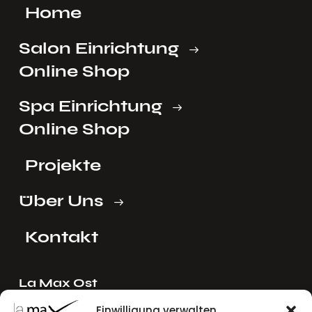
Home
Salon Einrichtung
Online Shop
Spa Einrichtung
Online Shop
Projekte
Über Uns
Kontakt
La Max Ost
Ing. Reinhard Mayer e.U.
Einwilligung verwalten