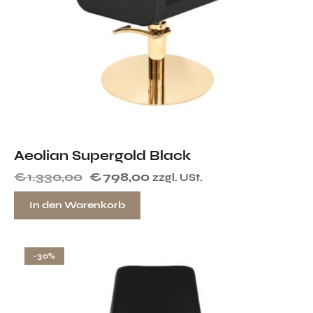
Aeolian Supergold Black
€
1.330,00
€
798,00
zzgl. USt.
In den Warenkorb
-30%