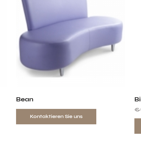
Bean
Bi
€
Kontaktieren Sie uns