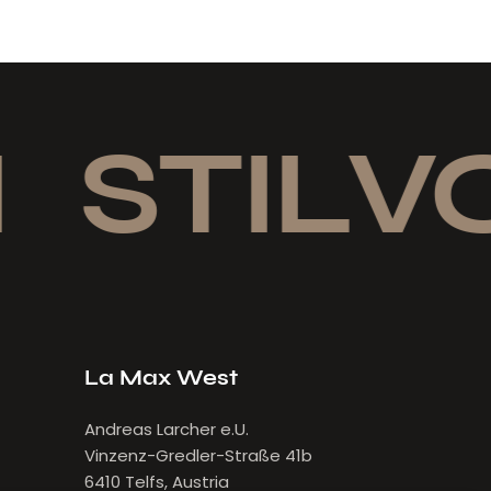
STILVO
La Max West
Andreas Larcher e.U.
Vinzenz-Gredler-Straße 41b
6410 Telfs, Austria