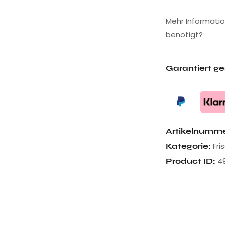
Mehr Informati
benötigt?
Garantiert g
Artikelnumm
Fri
Kategorie:
4
Product ID: