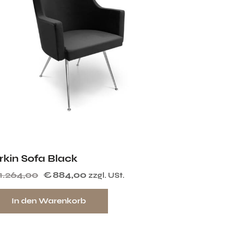
rkin Sofa Black
1.264,00
€
884,00
zzgl. USt.
In den Warenkorb