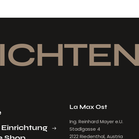
ICHTEN
La Max Ost
e
Ing. Reinhard Mayer e.U.
 Einrichtung
Stadlgasse 4
2122 Riedenthal, Austria
e Shop