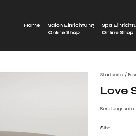
Home
Salon Einrichtung
Spa Einricht
Online Shop
Online Shop
Startseite
Fri
Love 
Beratungssofa.
Sitz