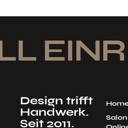
L EINR
Design trifft
Hom
Handwerk.
Salon
Seit 2011.
Onlin