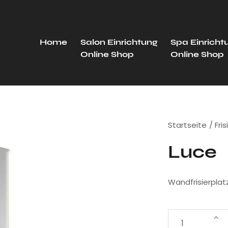
Home
Salon Einrichtung
Spa Einricht
Online Shop
Online Shop
Startseite
Fri
Luce
Wandfrisierplatz