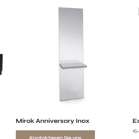
Mirok Anniversary Inox
E
€
Kontaktieren Sie uns