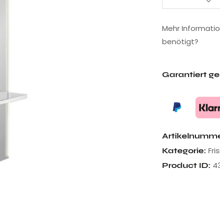
Mehr Informati
benötigt?
Garantiert g
Artikelnumm
Fri
Kategorie:
4
Product ID: