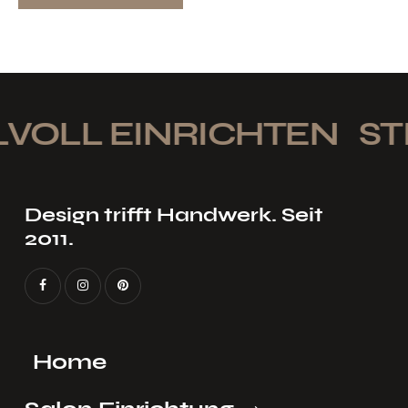
VOLL EINRICHTEN
STI
Design trifft Handwerk. Seit
2011.
Home