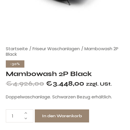
Startseite
Friseur Waschanlagen
Mambowash 2P
Black
-30%
Mambowash 2P Black
€
4.926,00
€
3.448,00
zzgl. USt.
Doppelwaschanlage. Schwarzen Bezug erhältlich.
In den Warenkorb