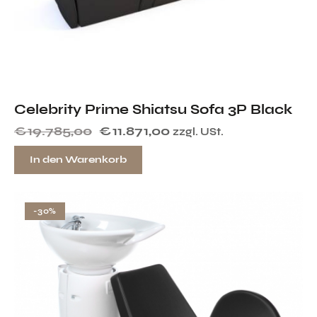
Celebrity Prime Shiatsu Sofa 3P Black
€
19.785,00
€
11.871,00
zzgl. USt.
In den Warenkorb
-30%