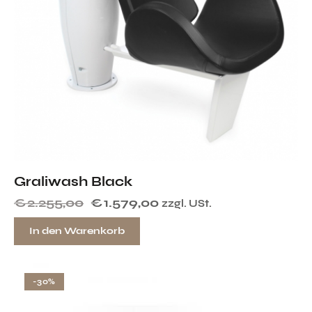
Graliwash Black
€
2.255,00
€
1.579,00
zzgl. USt.
In den Warenkorb
-30%