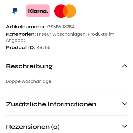
GSMW032BA
Artikelnummer:
Friseur Waschanlagen
Produkte im
Kategorien:
,
Angebot
49756
Product ID:
Beschreibung
Doppelwaschanlage.
Zusätzliche Informationen
Rezensionen (0)