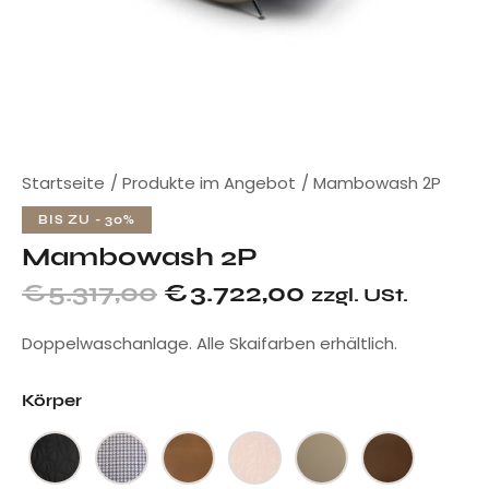
Startseite
Produkte im Angebot
Mambowash 2P
BIS ZU
- 30%
Mambowash 2P
€
5.317,00
€
3.722,00
zzgl. USt.
Doppelwaschanlage. Alle Skaifarben erhältlich.
Körper