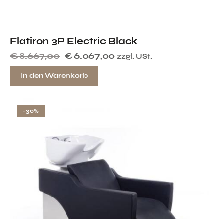
Flatiron 3P Electric Black
€
8.667,00
€
6.067,00
zzgl. USt.
In den Warenkorb
-30%