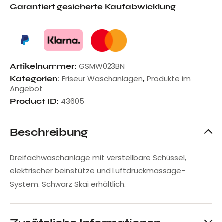
Garantiert gesicherte Kaufabwicklung
GSMW023BN
Artikelnummer:
Friseur Waschanlagen
Produkte im
Kategorien:
,
Angebot
43605
Product ID:
Beschreibung
Dreifachwaschanlage mit verstellbare Schüssel,
elektrischer beinstütze und Luftdruckmassage-
System. Schwarz Skai erhältlich.