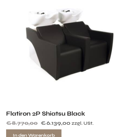
Flatiron 2P Shiatsu Black
€
8.770,00
€
6.139,00
zzgl. USt.
In den Warenkorb