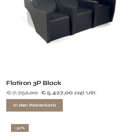
Flatiron 3P Black
€
7.752,00
€
5.427,00
zzgl. USt.
In den Warenkorb
-30%