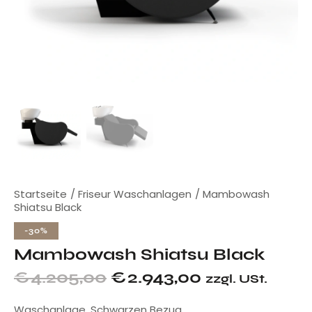
Startseite
Friseur Waschanlagen
Mambowash
Shiatsu Black
-30%
Mambowash Shiatsu Black
€
4.205,00
€
2.943,00
zzgl. USt.
Waschanlage. Schwarzen Bezug.