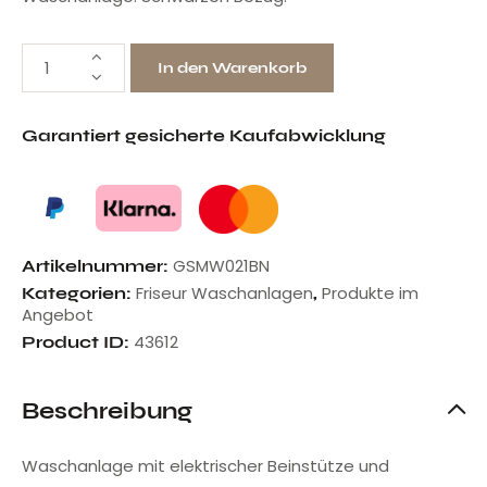
In den Warenkorb
Garantiert gesicherte Kaufabwicklung
GSMW021BN
Artikelnummer:
Friseur Waschanlagen
Produkte im
Kategorien:
,
Angebot
43612
Product ID:
Beschreibung
Waschanlage mit elektrischer Beinstütze und