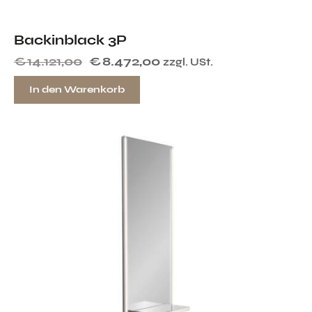
Backinblack 3P
€
14.121,00
€
8.472,00
zzgl. USt.
In den Warenkorb