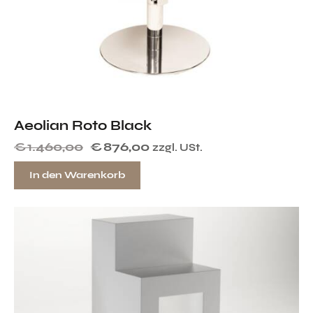
Aeolian Roto Black
€
1.460,00
€
876,00
zzgl. USt.
In den Warenkorb