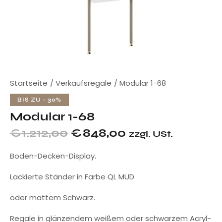
Startseite
Verkaufsregale
Modular 1-68
BIS ZU
- 30%
Modular 1-68
€
1.212,00
€
848,00
zzgl. USt.
Boden-Decken-Display.
Lackierte Ständer in Farbe QL MUD
oder mattem Schwarz.
Regale in glänzendem weißem oder schwarzem Acryl-