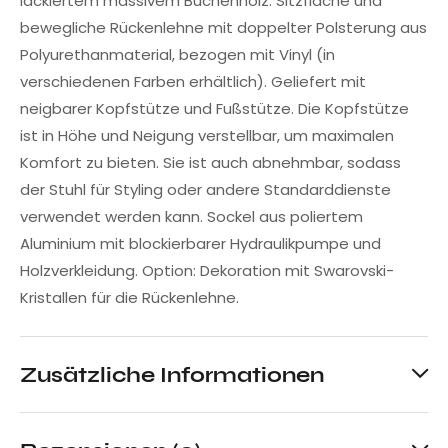
lackiertem massivem Buchenholz. Sitzfläche und
bewegliche Rückenlehne mit doppelter Polsterung aus
Polyurethanmaterial, bezogen mit Vinyl (in
verschiedenen Farben erhältlich). Geliefert mit
neigbarer Kopfstütze und Fußstütze. Die Kopfstütze
ist in Höhe und Neigung verstellbar, um maximalen
Komfort zu bieten. Sie ist auch abnehmbar, sodass
der Stuhl für Styling oder andere Standarddienste
verwendet werden kann. Sockel aus poliertem
Aluminium mit blockierbarer Hydraulikpumpe und
Holzverkleidung. Option: Dekoration mit Swarovski-
Kristallen für die Rückenlehne.
Zusätzliche Informationen