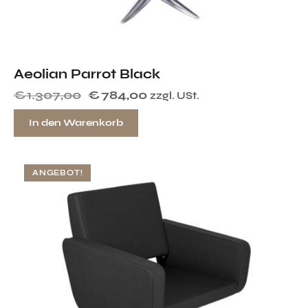
Aeolian Parrot Black
€
1.307,00
€
784,00
zzgl. USt.
In den Warenkorb
ANGEBOT!