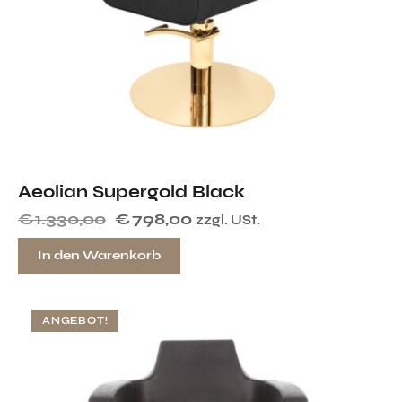
Aeolian Supergold Black
€
1.330,00
€
798,00
zzgl. USt.
In den Warenkorb
ANGEBOT!