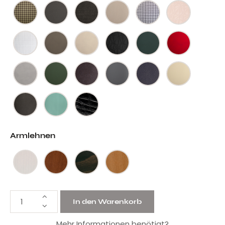
Armlehnen
In den Warenkorb
Mehr Informationen benötigt?