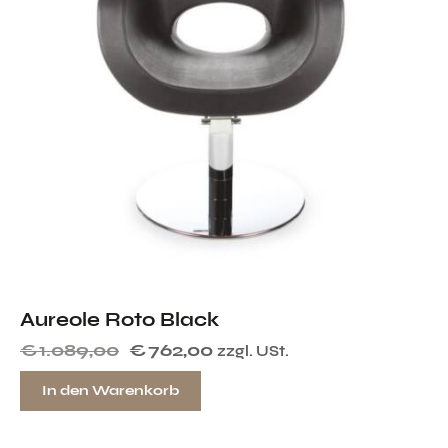
Aureole Roto Black
€
1.089,00
€
762,00
zzgl. USt.
In den Warenkorb