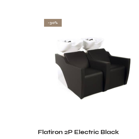
-30%
Flatiron 2P Electric Black