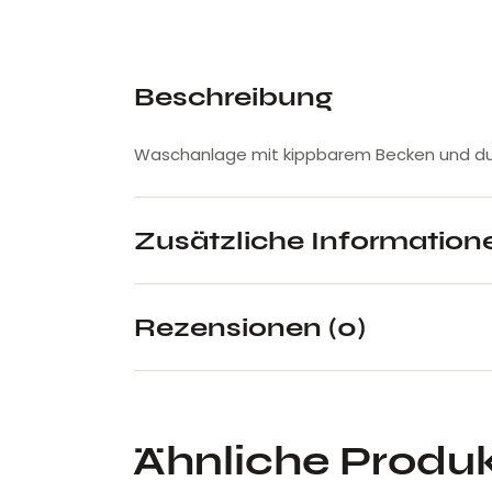
Beschreibung
Waschanlage mit kippbarem Becken und dun
Zusätzliche Information
Rezensionen (0)
Ähnliche Produ