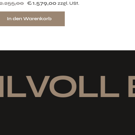
2.255,00
€
1.579,00
zzgl. USt.
In den Warenkorb
LVOLL 