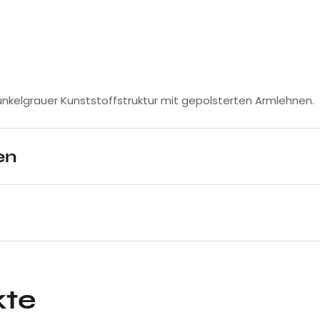
kelgrauer Kunststoffstruktur mit gepolsterten Armlehnen.
en
kte