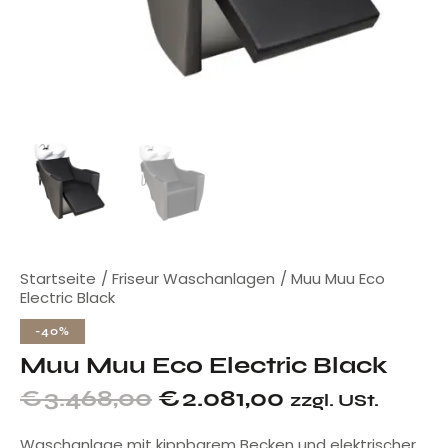
Startseite
Friseur Waschanlagen
Muu Muu Eco
Electric Black
-40%
Muu Muu Eco Electric Black
€
3.468,00
€
2.081,00
zzgl. USt.
Waschanlage mit kippbarem Becken und elektrischer