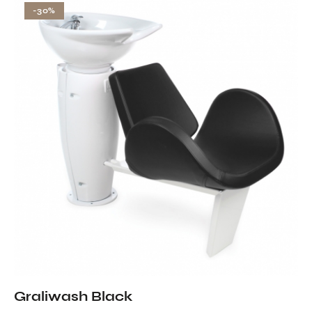
-30%
Graliwash Black