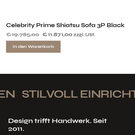
Celebrity Prime Shiatsu Sofa 3P Black
€
19.785,00
€
11.871,00
zzgl. USt.
In den Warenkorb
N
STILVOLL EINRICHT
Design trifft Handwerk. Seit
2011.