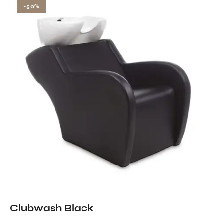
-50%
Clubwash Black