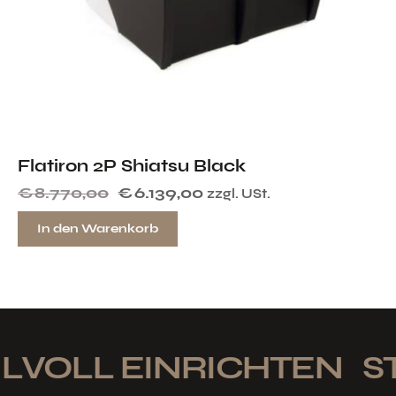
Flatiron 2P Shiatsu Black
€
8.770,00
€
6.139,00
zzgl. USt.
In den Warenkorb
LVOLL EINRICHTEN
ST