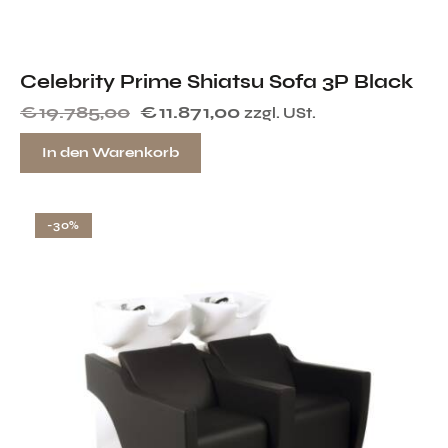
Celebrity Prime Shiatsu Sofa 3P Black
€
19.785,00
€
11.871,00
zzgl. USt.
In den Warenkorb
-30%