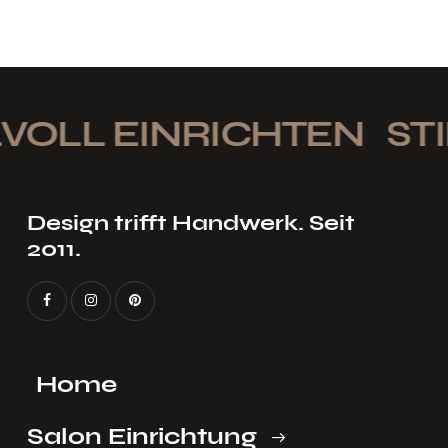
VOLL EINRICHTEN
STI
Design trifft Handwerk. Seit
2011.
Home
Salon Einrichtung