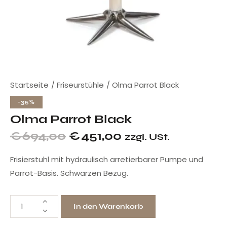
Startseite
Friseurstühle
Olma Parrot Black
-35%
Olma Parrot Black
€
694,00
€
451,00
zzgl. USt.
Frisierstuhl mit hydraulisch arretierbarer Pumpe und
Parrot-Basis. Schwarzen Bezug.
In den Warenkorb