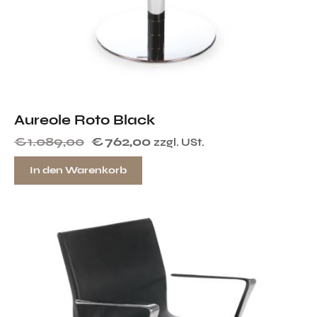
Aureole Roto Black
€
1.089,00
€
762,00
zzgl. USt.
In den Warenkorb