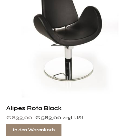
Alipes Roto Black
€
833,00
€
583,00
zzgl. USt.
In den Warenkorb