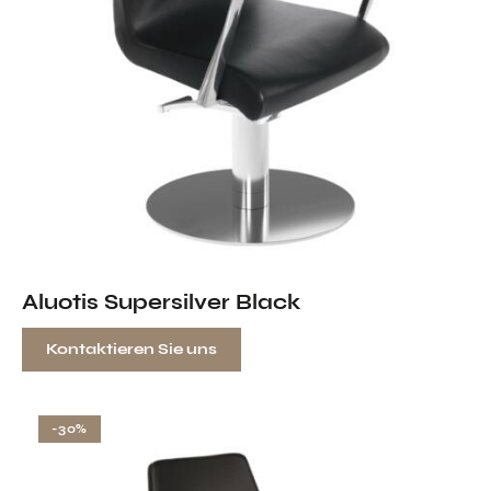
Aluotis Supersilver Black
Kontaktieren Sie uns
-30%