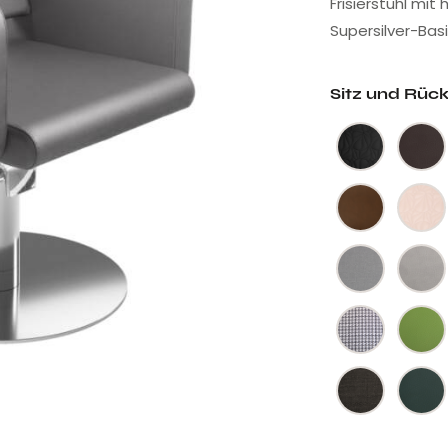
Frisierstuhl mit
Supersilver-Basis
Sitz und Rüc