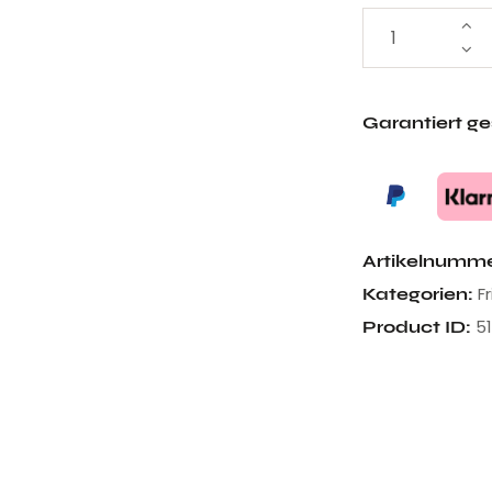
Garantiert g
Artikelnumm
F
Kategorien:
5
Product ID: