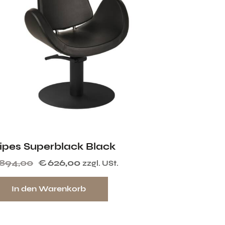
lipes Superblack Black
894,00
€
626,00
zzgl. USt.
In den Warenkorb