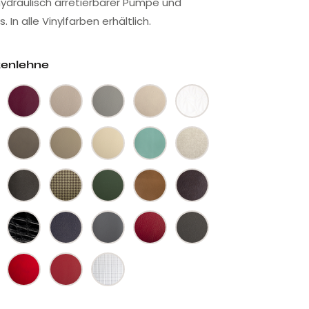
 hydraulisch arretierbarer Pumpe und
. In alle Vinylfarben erhältlich.
kenlehne