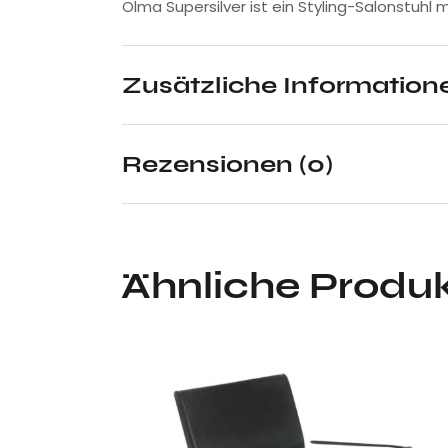
Olma Supersilver ist ein Styling-Salonstuhl m
Zusätzliche Information
Rezensionen (0)
Ähnliche Produ