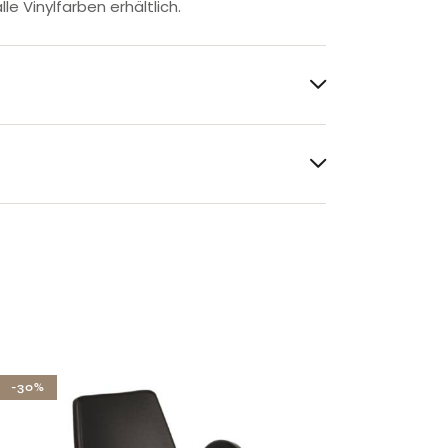
le Vinylfarben erhältlich.
-30%