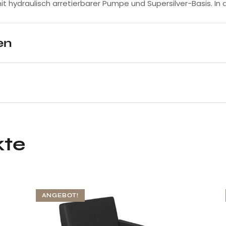
it hydraulisch arretierbarer Pumpe und Supersilver-Basis. In al
en
kte
ANGEBOT!