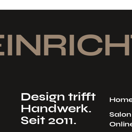
INRICH
Design trifft
Hom
Handwerk.
Salon
Seit 2011.
Onlin