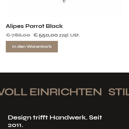
Alipes Parrot Black
€
786,00
€
550,00
zzgl. USt.
In den Warenkorb
OLL EINRICHTEN
STIL
Design trifft Handwerk. Seit
2011.