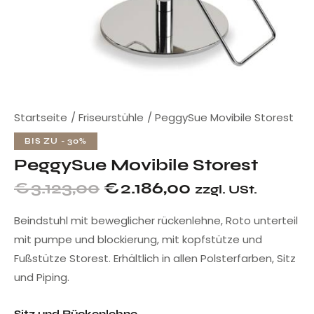
Startseite
Friseurstühle
PeggySue Movibile Storest
BIS ZU
- 30%
PeggySue Movibile Storest
€
3.123,00
€
2.186,00
zzgl. USt.
Beindstuhl mit beweglicher rückenlehne, Roto unterteil
mit pumpe und blockierung, mit kopfstütze und
Fußstütze Storest. Erhältlich in allen Polsterfarben, Sitz
und Piping.