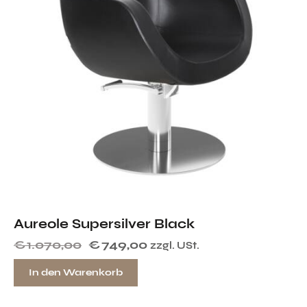
Aureole Supersilver Black
€
1.070,00
€
749,00
zzgl. USt.
In den Warenkorb