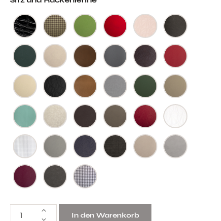
Sitz und Rückenlehne
In den Warenkorb