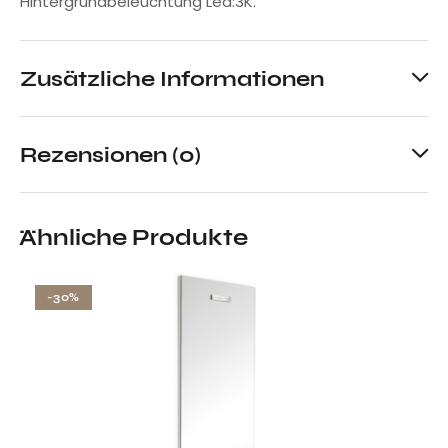
Hintergrundbeleuchtung Led:3K.
Zusätzliche Informationen
Rezensionen (0)
Ähnliche Produkte
-30%