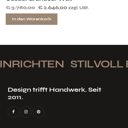
€
3.780,00
€
2.646,00
zzgl. USt.
In den Warenkorb
INRICHTEN
STILVOLL 
Design trifft Handwerk. Seit
2011.