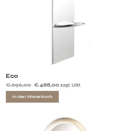
Eco
€
696,00
€
488,00
zzgl. USt.
In den Warenkorb