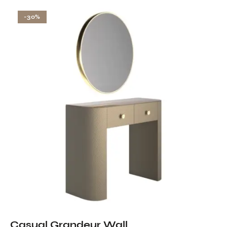
-30%
Casual Grandeur Wall