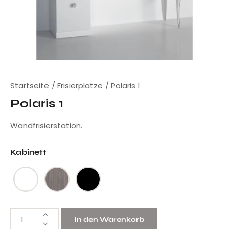
Startseite
Frisierplätze
Polaris 1
Polaris 1
Wandfrisierstation.
Kabinett
In den Warenkorb