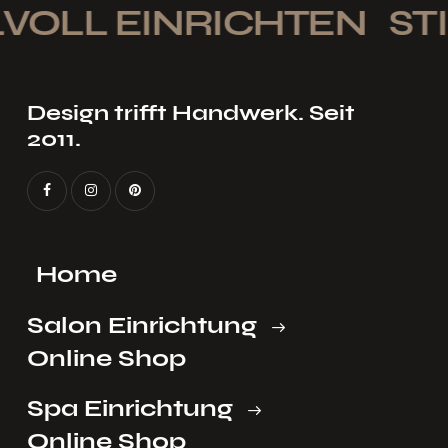
VOLL EINRICHTEN
STI
Design trifft Handwerk. Seit
2011.
Home
Salon Einrichtung
Online Shop
Spa Einrichtung
Online Shop