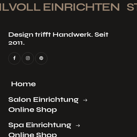
LVOLL EINRICHTEN
ST
Design trifft Handwerk. Seit
2011.
Home
Salon Einrichtung
Online Shop
Spa Einrichtung
Online Shop