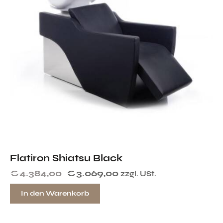
Flatiron Shiatsu Black
€
4.384,00
€
3.069,00
zzgl. USt.
In den Warenkorb