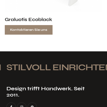
Graluotis Ecoblack
Kontaktieren Sie uns
STILVOLL EINRICHTEN
Design trifft Handwerk. Seit
2011.