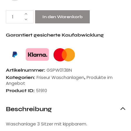
In den Warenkorb
Garantiert gesicherte Kaufabwicklung
GSPW013BN
Artikelnummer:
Friseur Waschanlagen
Produkte im
Kategorien:
,
Angebot
51910
Product ID:
Beschreibung
Waschanlage 3 Sitzer mit kippbarem.