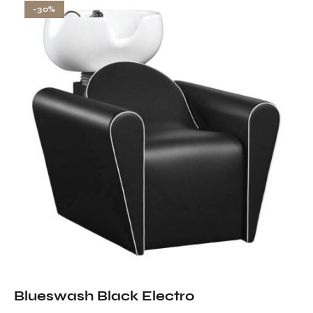
-30%
Blueswash Black Electro