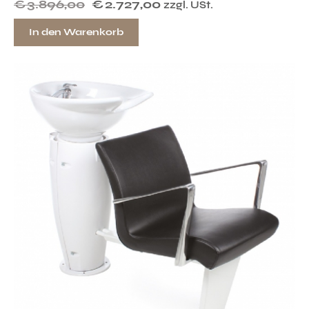
€
3.896,00
€
2.727,00
zzgl. USt.
In den Warenkorb