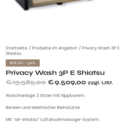
Startseite
Produkte im Angebot
Privacy Wash 3P E
Shiatsu
BIS ZU
- 30%
Privacy Wash 3P E Shiatsu
€
13.585,00
€
9.509,00
zzgl. USt.
Waschanlage 3 Sitzer mit kippbarem.
Becken und elektrischer Beinstütze.
Mit “air-shiatsu” Luftdruckmassage-System.