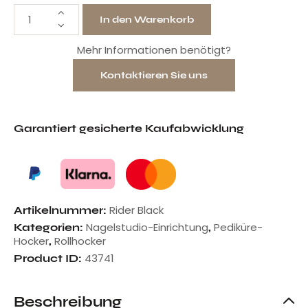
In den Warenkorb
Mehr Informationen benötigt?
Kontaktieren Sie uns
Garantiert gesicherte Kaufabwicklung
Rider Black
Artikelnummer:
Nagelstudio-Einrichtung
Pediküre-
Kategorien:
,
Hocker
Rollhocker
,
43741
Product ID:
Beschreibung