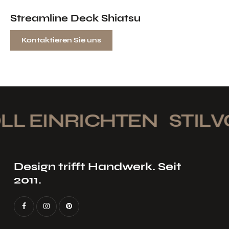
Streamline Deck Shiatsu
Kontaktieren Sie uns
LL EINRICHTEN
STILV
Design trifft Handwerk. Seit
2011.