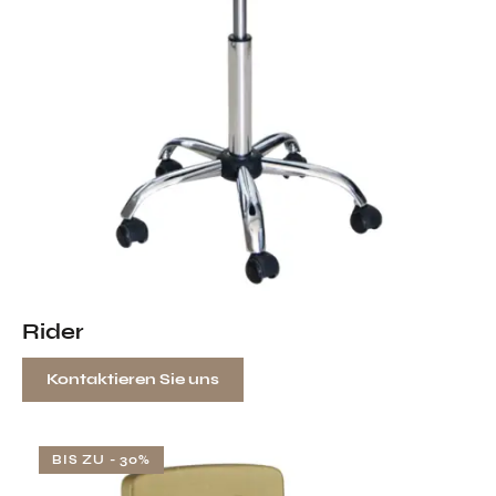
Rider
Kontaktieren Sie uns
BIS ZU
- 30%