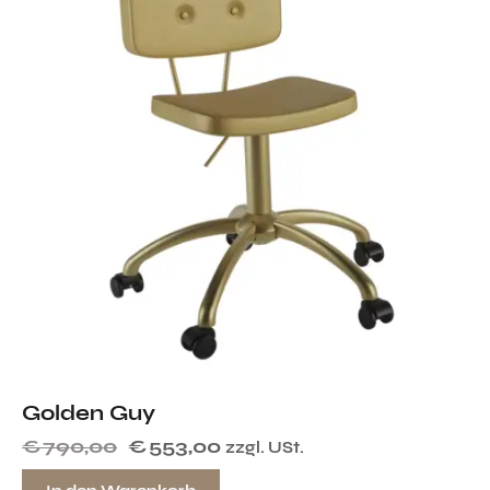
Golden Guy
€
790,00
€
553,00
zzgl. USt.