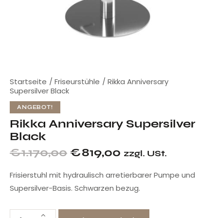
Startseite
Friseurstühle
Rikka Anniversary
Supersilver Black
ANGEBOT!
Rikka Anniversary Supersilver
Black
€
1.170,00
€
819,00
zzgl. USt.
Frisierstuhl mit hydraulisch arretierbarer Pumpe und
Supersilver-Basis. Schwarzen bezug.