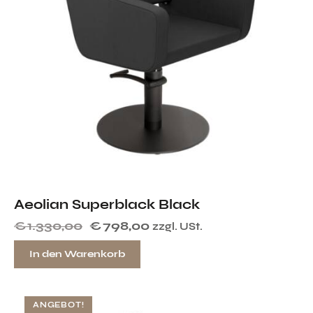
Aeolian Superblack Black
€
1.330,00
€
798,00
zzgl. USt.
In den Warenkorb
ANGEBOT!