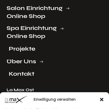
Salon Einrichtung
Online Shop
Spa Einrichtung
Online Shop
Projekte
Über Uns
Kontakt
La Max Ost
Ing. Reinhard Mayer e.U.
Einwilligung verwalten
Stadlgasse 4