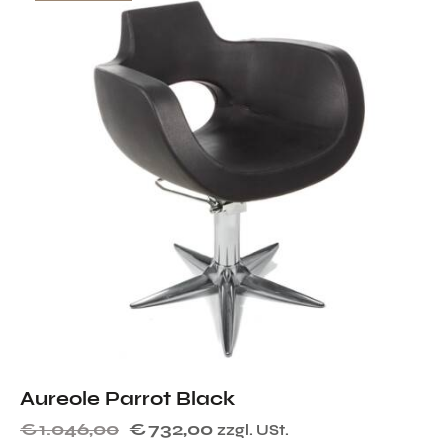
Aureole Parrot Black
€
1.046,00
€
732,00
zzgl. USt.