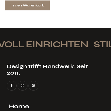
In den Warenkorb
VOLL EINRICHTEN
STIL
Design trifft Handwerk. Seit
2011.
Home