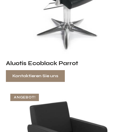
Aluotis Ecoblack Parrot
Kontaktieren Sie uns
ANGEBOT!