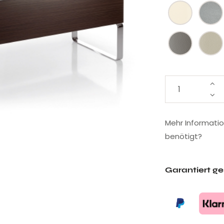
Mehr Informati
benötigt?
Garantiert g