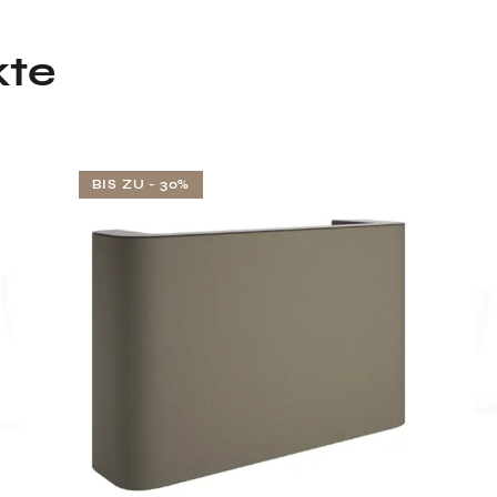
kte
BIS ZU
- 30%