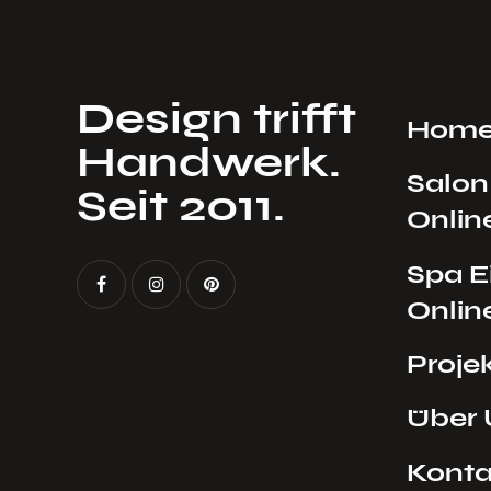
Design trifft
Hom
Handwerk.
Salon
Seit 2011.
Onlin
Spa E
Onlin
Proje
Über 
Konta