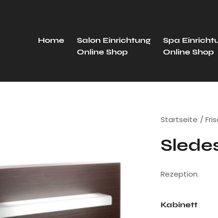
Home
Salon Einrichtung
Spa Einricht
Online Shop
Online Shop
Startseite
Fri
Slede
Rezeption.
Kabinett