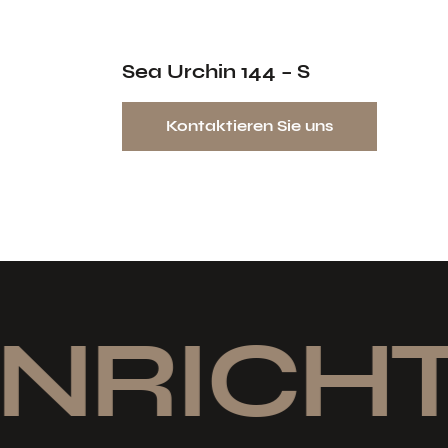
Sea Urchin 144 – S
Kontaktieren Sie uns
INRICHT