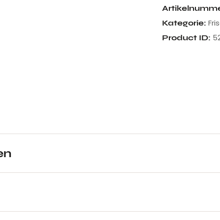
Artikelnumm
Fri
Kategorie:
5
Product ID:
en