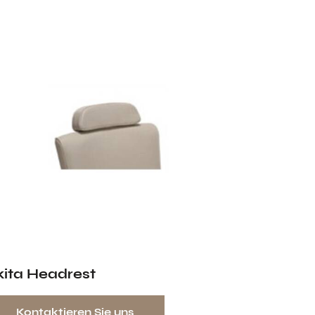
kita Headrest
Kontaktieren Sie uns