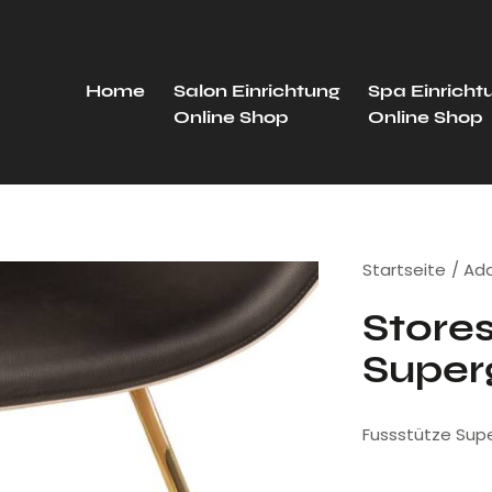
Home
Salon Einrichtung
Spa Einricht
Online Shop
Online Shop
Startseite
Ad
Stores
Super
Fussstütze Supe