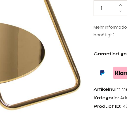
Mehr Informati
benötigt?
Garantiert g
Artikelnumm
Ad
Kategorie:
4
Product ID: