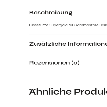
Beschreibung
Fussstütze Supergold für Gammastore Frisie
Zusätzliche Information
Rezensionen (0)
Ähnliche Produ