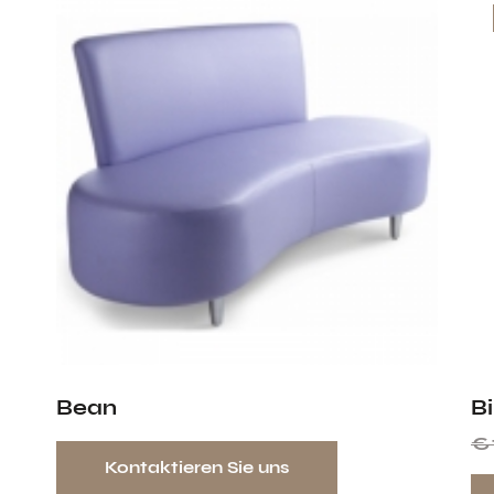
Bean
Bi
€
Kontaktieren Sie uns