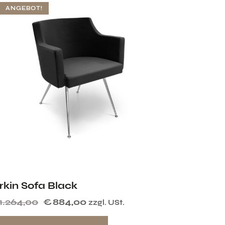
ANGEBOT!
rkin Sofa Black
1.264,00
€
884,00
zzgl. USt.