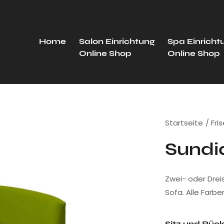
Home
Salon Einrichtung
Spa Einricht
Online Shop
Online Shop
Startseite
Fri
Sundia
Zwei- oder Drei
Sofa. Alle Farbe
Sitz und Rüc