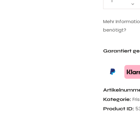
Mehr Informati
benötigt?
Garantiert g
Artikelnumm
Fri
Kategorie:
5
Product ID: