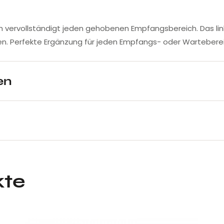
ich vervollständigt jeden gehobenen Empfangsbereich. Das li
. Perfekte Ergänzung für jeden Empfangs- oder Wartebereich
en
kte