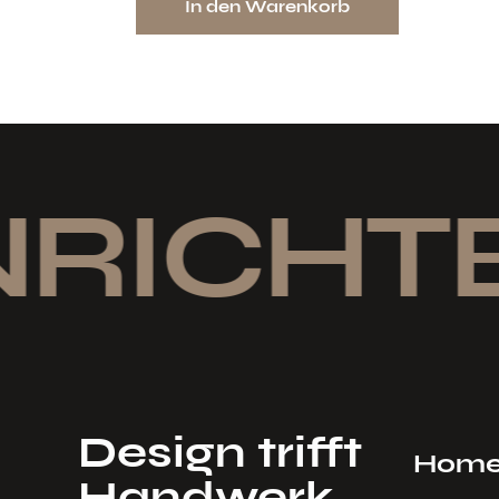
In den Warenkorb
NRICHTE
Design trifft
Hom
Handwerk.