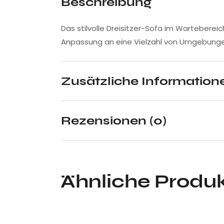
Beschreibung
Das stilvolle Dreisitzer-Sofa im Wartebere
Anpassung an eine Vielzahl von Umgebungen
Zusätzliche Information
Rezensionen (0)
Ähnliche Produ