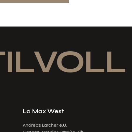
ILVOLL 
La Max West
Andreas Larcher e.U.