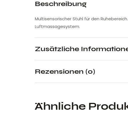
Beschreibung
Multisensorischer Stuhl für den Ruhebereic
Luftmassagesystem.
Zusätzliche Information
Rezensionen (0)
Ähnliche Produ