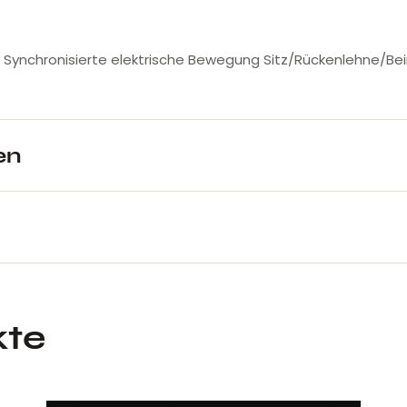
h. Synchronisierte elektrische Bewegung Sitz/Rückenlehne/Be
en
kte