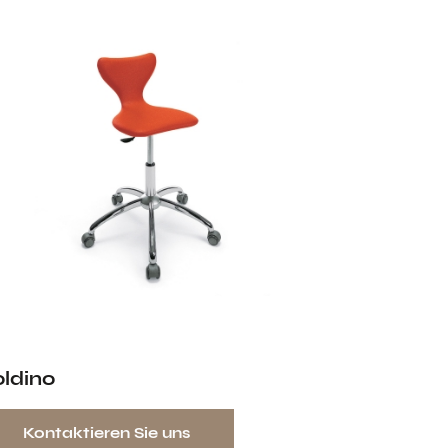
oldino
Kontaktieren Sie uns