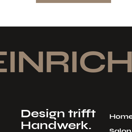
EINRICH
Design trifft
Hom
Handwerk.
Salon