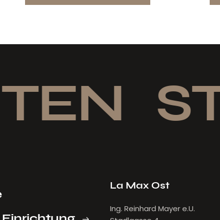
TEN
ST
La Max Ost
e
Ing. Reinhard Mayer e.U.
 Einrichtung