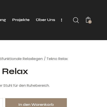
ung
Projekte
Über Uns
0
tifunktionale Relaxliegen
Tekno Relax
 Relax
er Stuhl für den Ruhebereich.
In den Warenkorb