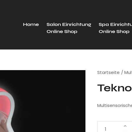
Home
Salon Einrichtung
Spa Einricht
Online Shop
Online Shop
Startseite
Mul
Tekno
Multisensorisch