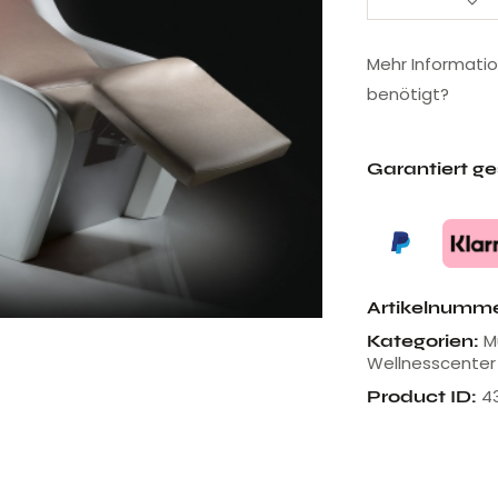
Mehr Informati
benötigt?
Garantiert g
Artikelnumm
M
Kategorien:
Wellnesscenter
4
Product ID: