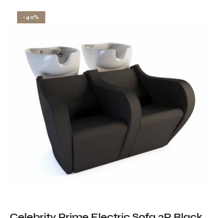
-40%
Celebrity Prime Electric Sofa 2P Black