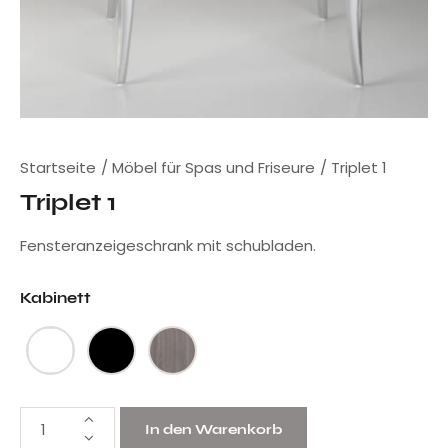
Startseite
Möbel für Spas und Friseure
Triplet 1
Triplet 1
Fensteranzeigeschrank mit schubladen.
Kabinett
In den Warenkorb