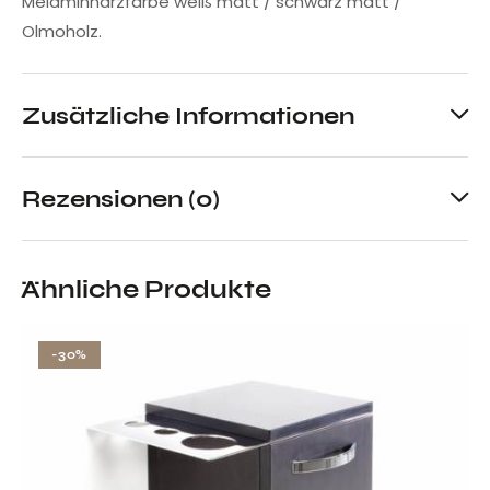
Melaminharzfarbe weiß matt / schwarz matt /
Olmoholz.
Zusätzliche Informationen
Rezensionen (0)
Ähnliche Produkte
-30%