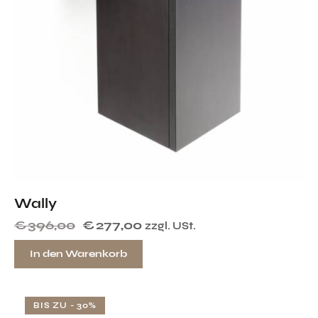
Wally
€
396,00
€
277,00
zzgl. USt.
In den Warenkorb
BIS ZU
- 30%