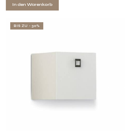
In den Warenkorb
BIS ZU
- 30%