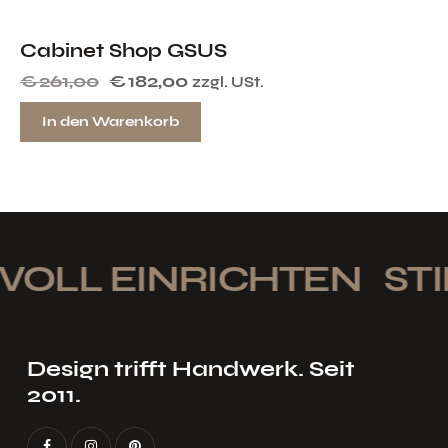
Cabinet Shop GSUS
€
261,00
€
182,00
zzgl. USt.
In den Warenkorb
VOLL EINRICHTEN
STI
Design trifft Handwerk. Seit
2011.