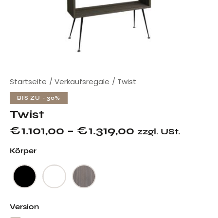
Startseite
Verkaufsregale
Twist
BIS ZU
- 30%
Twist
€
1.101,00
–
€
1.319,00
zzgl. USt.
Körper
Version