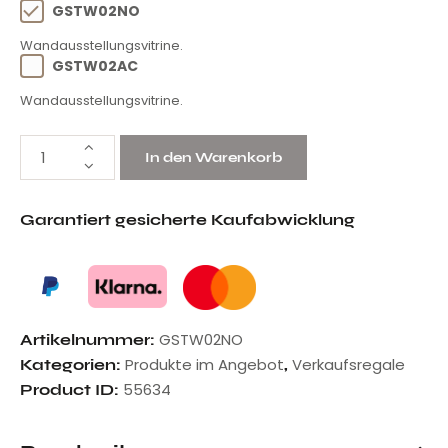
GSTW02NO
Wandausstellungsvitrine.
GSTW02AC
Wandausstellungsvitrine.
In den Warenkorb
Garantiert gesicherte Kaufabwicklung
GSTW02NO
Artikelnummer:
Produkte im Angebot
Verkaufsregale
Kategorien:
,
55634
Product ID: