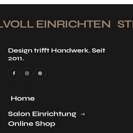
VOLL EINRICHTEN
STI
Design trifft Handwerk. Seit
2011.
Home
Salon Einrichtung
Online Shop