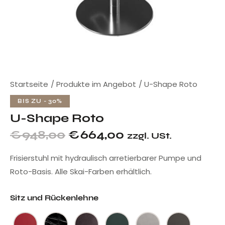
Startseite
Produkte im Angebot
U-Shape Roto
BIS ZU
- 30%
U-Shape Roto
€
948,00
€
664,00
zzgl. USt.
Frisierstuhl mit hydraulisch arretierbarer Pumpe und
Roto-Basis. Alle Skai-Farben erhältlich.
Sitz und Rückenlehne