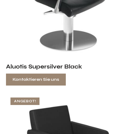
Aluotis Supersilver Black
Kontaktieren Sie uns
ANGEBOT!