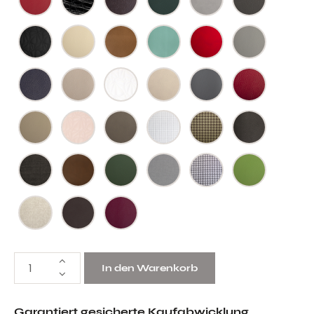
In den Warenkorb
Garantiert gesicherte Kaufabwicklung