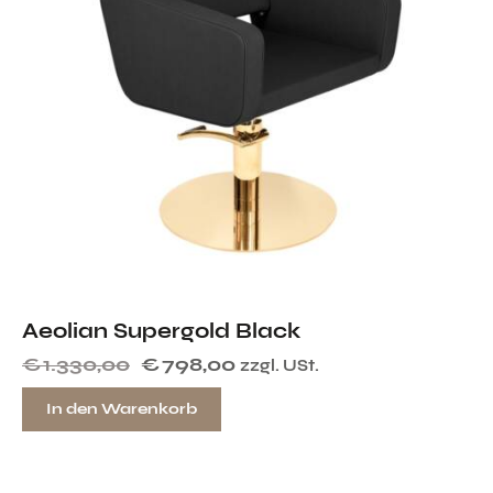
Aeolian Supergold Black
€
1.330,00
€
798,00
zzgl. USt.
In den Warenkorb