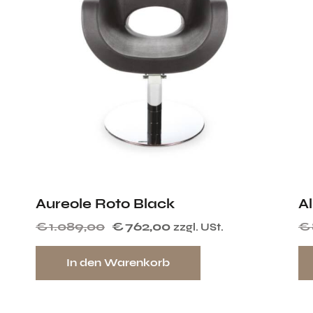
Aureole Roto Black
Al
€
1.089,00
€
762,00
€
zzgl. USt.
In den Warenkorb