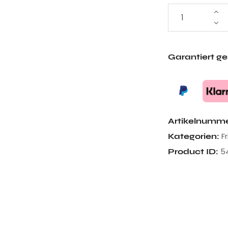
Garantiert g
Artikelnumm
F
Kategorien:
5
Product ID: