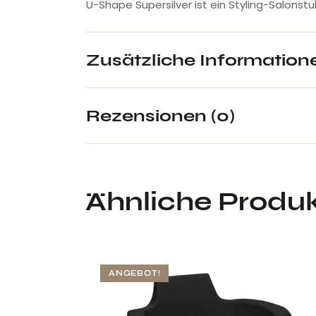
U-Shape Supersilver ist ein Styling-Salonstuh
Zusätzliche Information
Rezensionen (0)
Ähnliche Produ
ANGEBOT!