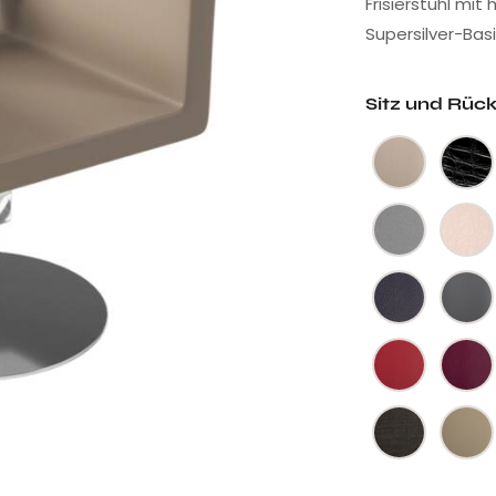
Frisierstuhl mit
Supersilver-Basis
Sitz und Rüc