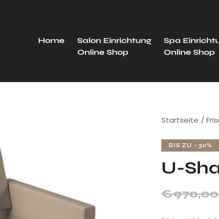
Home
Salon Einrichtung
Spa Einricht
Online Shop
Online Shop
Startseite
Fri
BIS ZU
- 30%
U-Sha
€
970,00