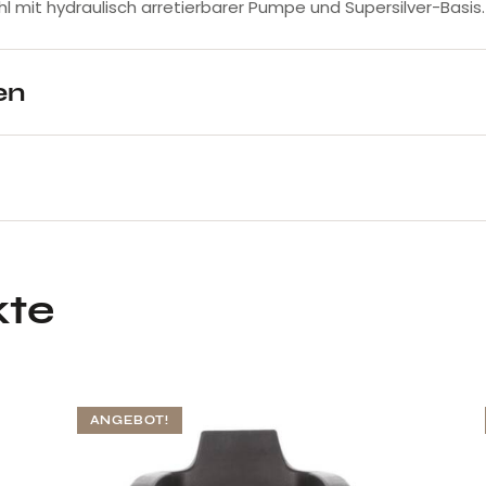
l mit hydraulisch arretierbarer Pumpe und Supersilver-Basis. In
en
kte
ANGEBOT!