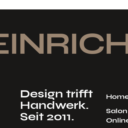
EINRICH
Design trifft
Hom
Handwerk.
Salon
Seit 2011.
Onlin