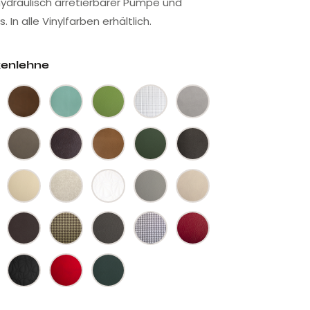
 hydraulisch arretierbarer Pumpe und
. In alle Vinylfarben erhältlich.
kenlehne