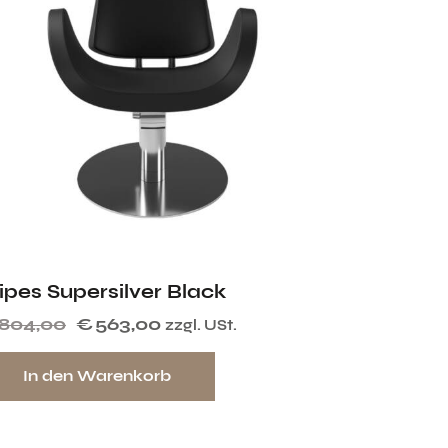
ipes Supersilver Black
804,00
€
563,00
zzgl. USt.
In den Warenkorb