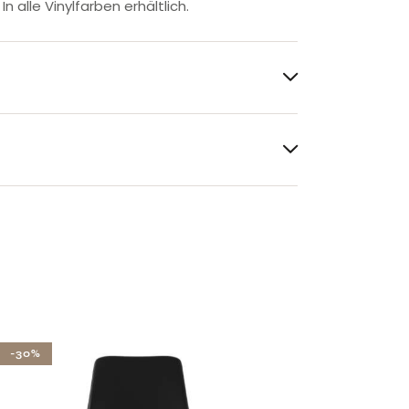
 alle Vinylfarben erhältlich.
-30%