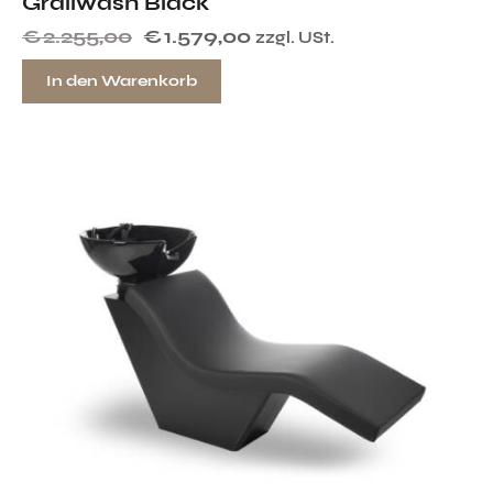
Graliwash Black
€
2.255,00
€
1.579,00
zzgl. USt.
In den Warenkorb