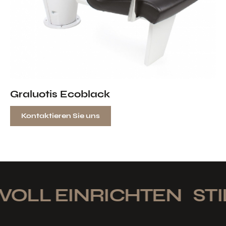
Graluotis Ecoblack
Kontaktieren Sie uns
VOLL EINRICHTEN
STIL