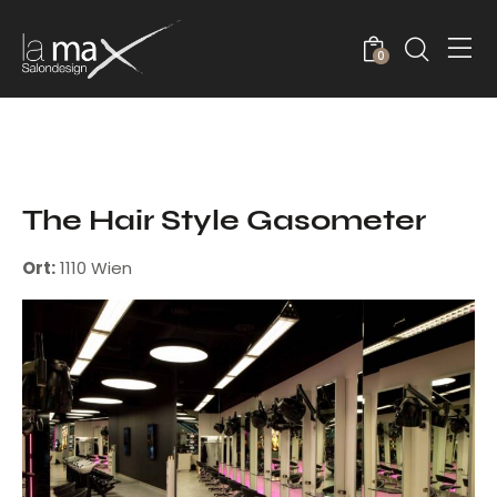
0
The Hair Style Gasometer
Ort:
1110 Wien