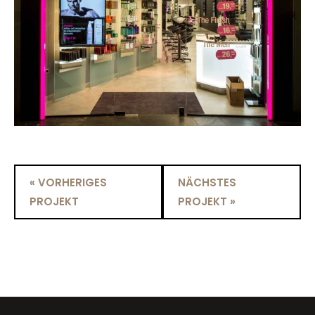
« VORHERIGES
NÄCHSTES
PROJEKT
PROJEKT »