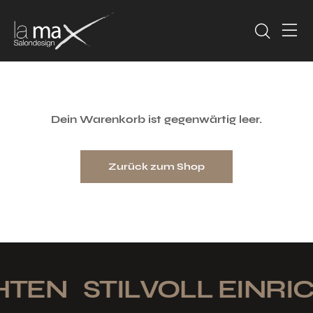
Dein Warenkorb ist gegenwärtig leer.
Zurück zum Shop
HTEN
STILVOLL EINRI