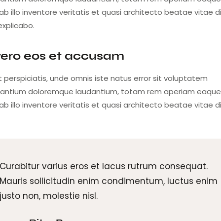
b illo inventore veritatis et quasi architecto beatae vitae d
explicabo.
vero eos et accusam
 perspiciatis, unde omnis iste natus error sit voluptatem
antium doloremque laudantium, totam rem aperiam eaque 
b illo inventore veritatis et quasi architecto beatae vitae d
Curabitur varius eros et lacus rutrum consequat.
Mauris sollicitudin enim condimentum, luctus enim
justo non, molestie nisl.