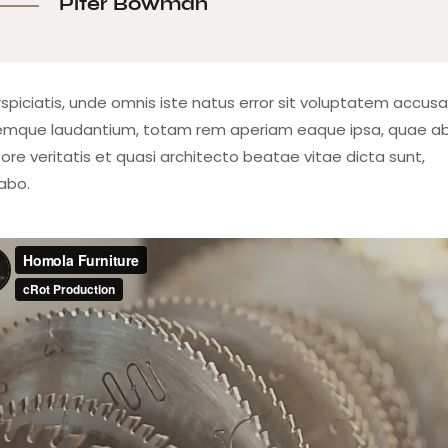
Piter Bowman
rspiciatis, unde omnis iste natus error sit voluptatem accus
emque laudantium, totam rem aperiam eaque ipsa, quae ab 
ore veritatis et quasi architecto beatae vitae dicta sunt,
cabo.