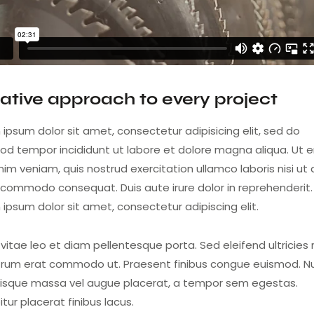
ative approach to every project
ipsum dolor sit amet, consectetur adipisicing elit, sed do
od tempor incididunt ut labore et dolore magna aliqua. Ut 
im veniam, quis nostrud exercitation ullamco laboris nisi ut a
 commodo consequat. Duis aute irure dolor in reprehenderit.
ipsum dolor sit amet, consectetur adipiscing elit.
vitae leo et diam pellentesque porta. Sed eleifend ultricies r
utrum erat commodo ut. Praesent finibus congue euismod. N
risque massa vel augue placerat, a tempor sem egestas.
tur placerat finibus lacus.