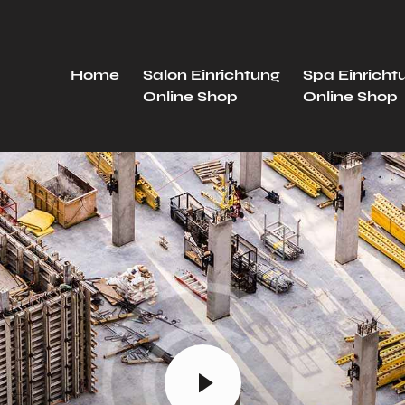
Home
Salon Einrichtung
Spa Einricht
Online Shop
Online Shop