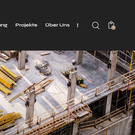
ung
Projekte
Über Uns
0