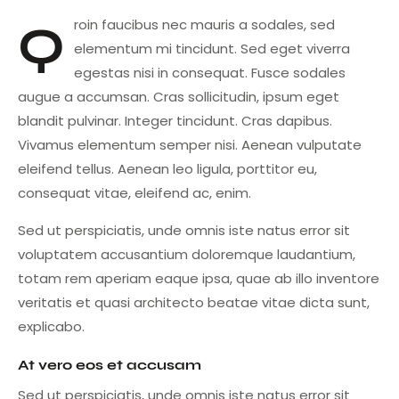
Qroin faucibus nec mauris a sodales, sed
elementum mi tincidunt. Sed eget viverra
egestas nisi in consequat. Fusce sodales
augue a accumsan. Cras sollicitudin, ipsum eget
blandit pulvinar. Integer tincidunt. Cras dapibus.
Vivamus elementum semper nisi. Aenean vulputate
eleifend tellus. Aenean leo ligula, porttitor eu,
consequat vitae, eleifend ac, enim.
Sed ut perspiciatis, unde omnis iste natus error sit
voluptatem accusantium doloremque laudantium,
totam rem aperiam eaque ipsa, quae ab illo inventore
veritatis et quasi architecto beatae vitae dicta sunt,
explicabo.
At vero eos et accusam
Sed ut perspiciatis, unde omnis iste natus error sit