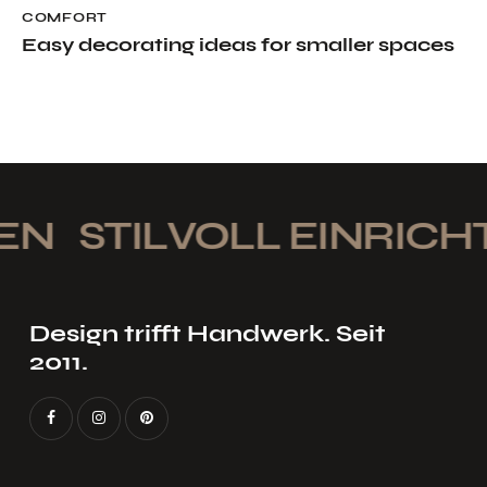
COMFORT
Easy decorating ideas for smaller spaces
N
STILVOLL EINRICHT
Design trifft Handwerk. Seit
2011.