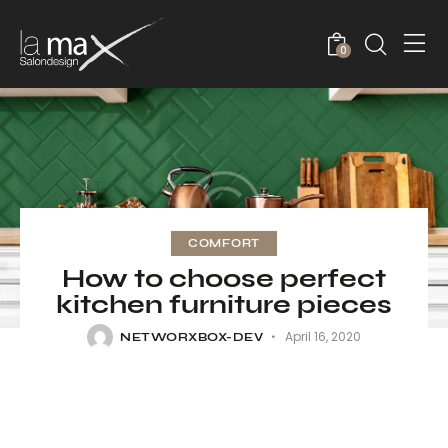
0
COMFORT
How to choose perfect
kitchen furniture pieces
April 16, 2020
NETWORXBOX-DEV