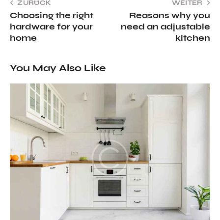
ZURÜCK
WEITER
Choosing the right
Reasons why you
hardware for your
need an adjustable
home
kitchen
You May Also Like