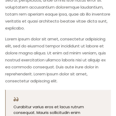
Sed ut perspiciatis, unde omnis iste natus error sit
voluptatem accusantium doloremque laudantium,
totam rem aperiam eaque ipsa, quae ab illo inventore
veritatis et quasi architecto beatae vitae dicta sunt,
explicabo.
Lorem ipsum dolor sit amet, consectetur adipisicing
elit, sed do eiusmod tempor incididunt ut labore et
dolore magna aliqua. Ut enim ad minim veniam, quis
nostrud exercitation ullamco laboris nisi ut aliquip ex
ea commodo consequat. Duis aute irure dolor in
reprehenderit. Lorem ipsum dolor sit amet,
consectetur adipiscing elit.
Curabitur varius eros et lacus rutrum
consequat. Mauris sollicitudin enim