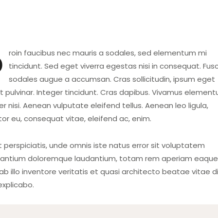
mentum mi
tincidunt. Sed eget viverra egestas nisi in consequat. Fus
sodales augue a accumsan. Cras sollicitudin, ipsum eget
it pulvinar. Integer tincidunt. Cras dapibus. Vivamus elemen
 nisi. Aenean vulputate eleifend tellus. Aenean leo ligula,
tor eu, consequat vitae, eleifend ac, enim.
 perspiciatis, unde omnis iste natus error sit voluptatem
antium doloremque laudantium, totam rem aperiam eaque 
b illo inventore veritatis et quasi architecto beatae vitae d
explicabo.