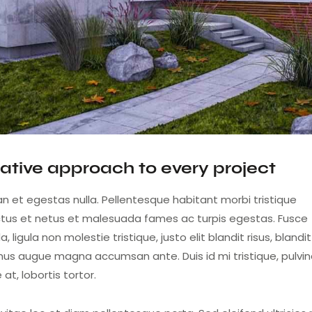
ative approach to every project
n et egestas nulla. Pellentesque habitant morbi tristique
tus et netus et malesuada fames ac turpis egestas. Fusce
a, ligula non molestie tristique, justo elit blandit risus, blandit
us augue magna accumsan ante. Duis id mi tristique, pulvin
at, lobortis tortor.