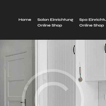
Home
Salon Einrichtung
Spa Einricht
Online Shop
Online Shop