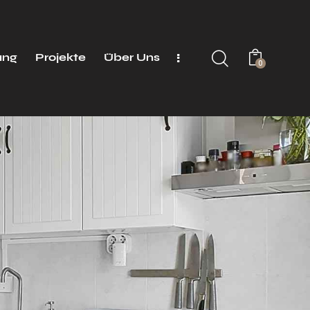
ung
Projekte
Über Uns
0