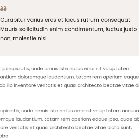
Curabitur varius eros et lacus rutrum consequat.
Mauris sollicitudin enim condimentum, luctus justo
non, molestie nisl.
 perspiciatis, unde omnis iste natus error sit voluptatem
antium doloremque laudantium, totam rem aperiam eaque 
b illo inventore veritatis et quasi architecto beatae vitae d
rspiciatis, unde omnis iste natus error sit voluptatem accus
emque laudantium, totam rem aperiam eaque ipsa, quae ab 
ore veritatis et quasi architecto beatae vitae dicta sunt,
cabo.