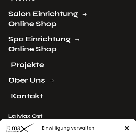
Salon Einrichtung
Online Shop
Spa Einrichtung
Online Shop
Projekte
Über Uns
Kontakt
La Max Ost
Ing. Reinhard Mayer e.U.
Einwilligung verwalten
Stadlgasse 4