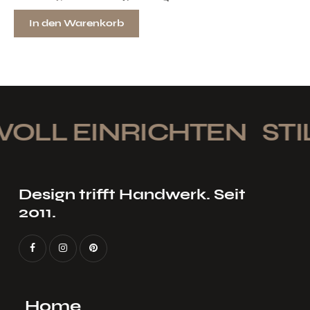
In den Warenkorb
OLL EINRICHTEN
STIL
Design trifft Handwerk. Seit
2011.
Home