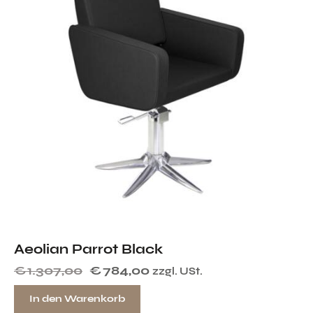
Aeolian Parrot Black
€
1.307,00
€
784,00
zzgl. USt.
In den Warenkorb