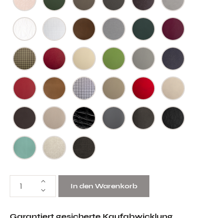
In den Warenkorb
Garantiert gesicherte Kaufabwicklung