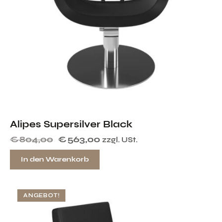
Alipes Supersilver Black
€
804,00
€
563,00
zzgl. USt.
In den Warenkorb
ANGEBOT!