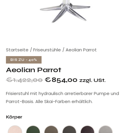
Startseite
Friseurstühle
Aeolian Parrot
BIS ZU
- 40%
Aeolian Parrot
€
1.422,00
€
854,00
zzgl. USt.
Frisierstuhl mit hydraulisch arretierbarer Pumpe und
Parrot-Basis. Alle Skai-Farben erhältlich.
Körper