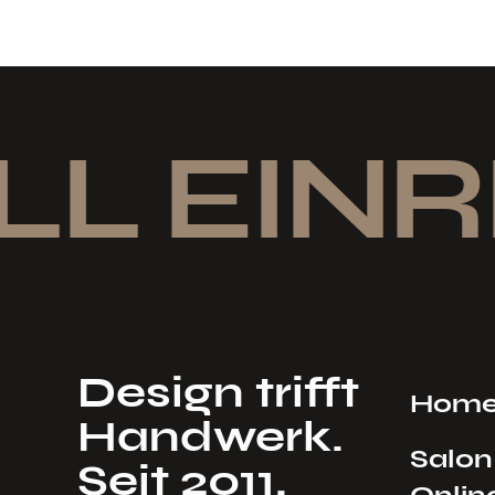
L EINR
Design trifft
Hom
Handwerk.
Salon
Seit 2011.
Onlin