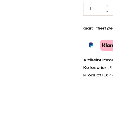
Garantiert g
Artikelnumm
F
Kategorien:
4
Product ID: