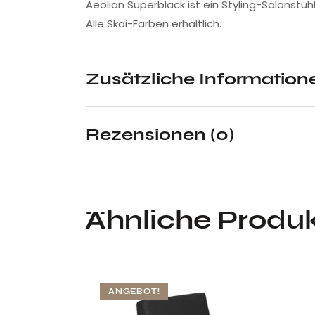
Aeolian Superblack ist ein Styling-Salonstu
Alle Skai-Farben erhältlich.
Zusätzliche Information
Rezensionen (0)
Ähnliche Produ
ANGEBOT!