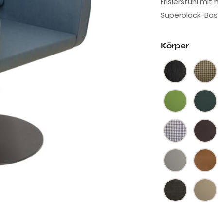
Frisierstuhl mit
Superblack-Basis
Körper