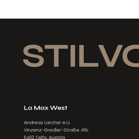
STILVO
La Max West
Andreas Larcher e.U.
Vinzenz-Gredler-Straße 41b
6410 Telfs, Austria