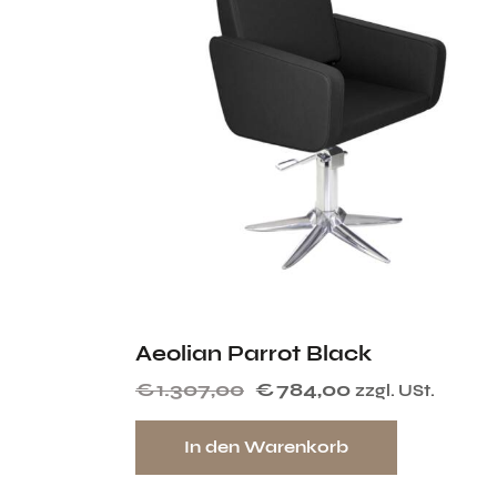
Aeolian Parrot Black
€
1.307,00
€
784,00
zzgl. USt.
In den Warenkorb