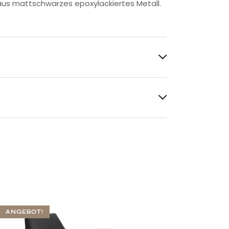
 aus mattschwarzes epoxylackiertes Metall.
ANGEBOT!