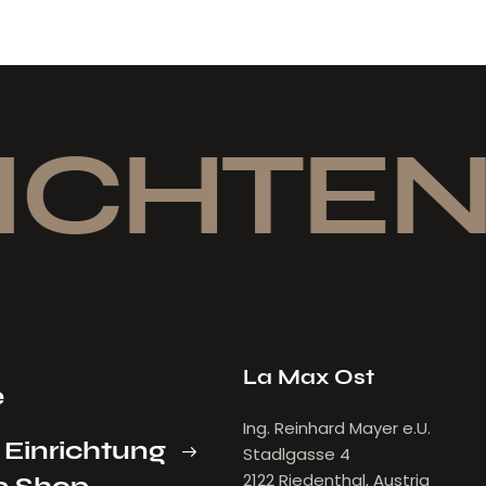
ICHTEN
La Max Ost
e
Ing. Reinhard Mayer e.U.
 Einrichtung
Stadlgasse 4
2122 Riedenthal, Austria
e Shop