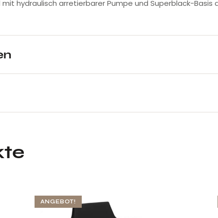
hl mit hydraulisch arretierbarer Pumpe und Superblack-Basis
en
kte
ANGEBOT!