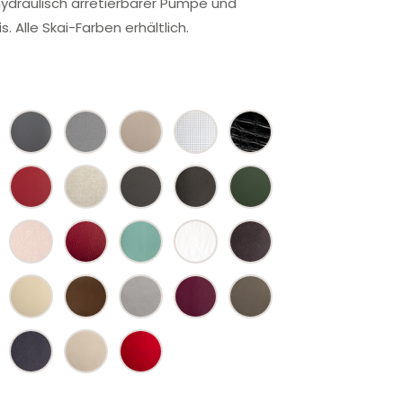
 hydraulisch arretierbarer Pumpe und
. Alle Skai-Farben erhältlich.