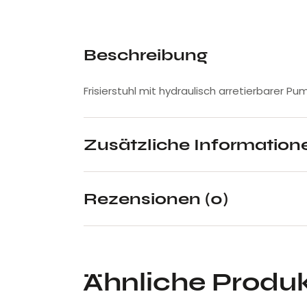
Beschreibung
Frisierstuhl mit hydraulisch arretierbarer 
Zusätzliche Information
Rezensionen (0)
Ähnliche Produ