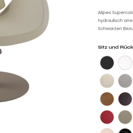
Alipes Supercolo
hydraulisch arr
Schwarzen Bezu
Sitz und Rüc