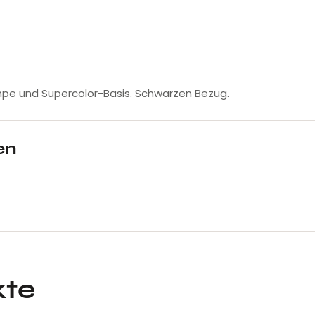
Pumpe und Supercolor-Basis. Schwarzen Bezug.
en
kte