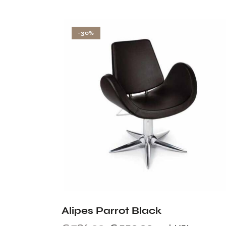
-30%
Alipes Parrot Black