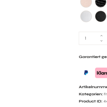
Garantiert g
Artikelnumm
F
Kategorien:
4
Product ID: