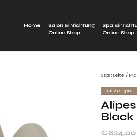
Home
Salon Einrichtung
Spa Einricht
Online Shop
Online Shop
Startseite
Pro
BIS ZU
- 30%
Alipes
Black
€
824,00