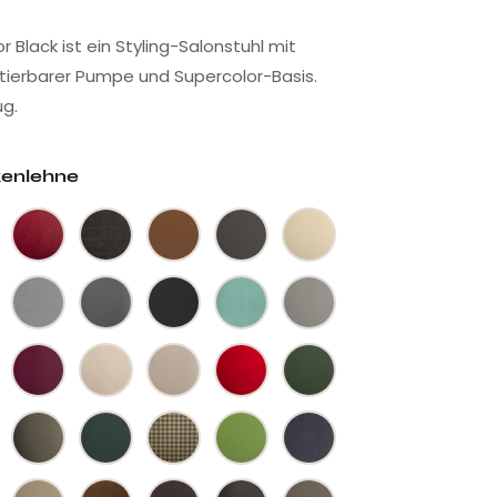
r Black ist ein Styling-Salonstuhl mit
etierbarer Pumpe und Supercolor-Basis.
g.
kenlehne