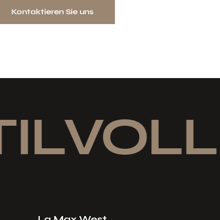
Kontaktieren Sie uns
ILVOLL 
La Max West