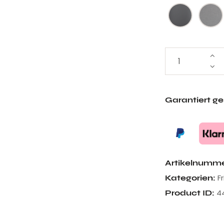
Garantiert g
Artikelnumm
F
Kategorien:
4
Product ID: