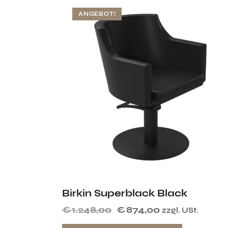
ANGEBOT!
Birkin Superblack Black
€
1.248,00
€
874,00
zzgl. USt.