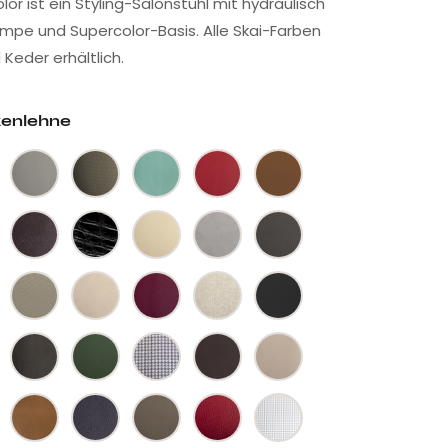
or ist ein Styling-Salonstuhl mit hydraulisch
umpe und Supercolor-Basis. Alle Skai-Farben
 Keder erhältlich.
kenlehne