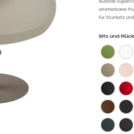
Aureole Supercol
arretierbarer P
für Stuhlsitz und
Sitz und Rüc