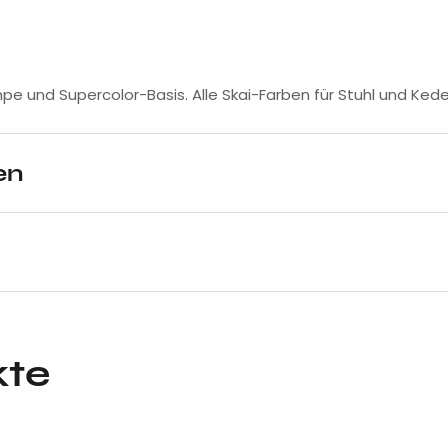
mpe und Supercolor-Basis. Alle Skai-Farben für Stuhl und Keder
en
kte