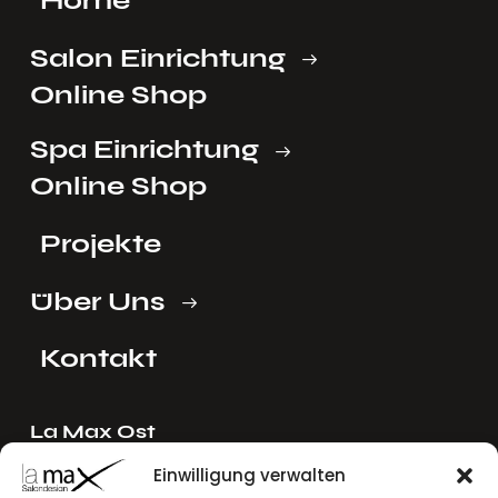
Salon Einrichtung
Online Shop
Spa Einrichtung
Online Shop
Projekte
Über Uns
Kontakt
La Max Ost
Ing. Reinhard Mayer e.U.
Einwilligung verwalten