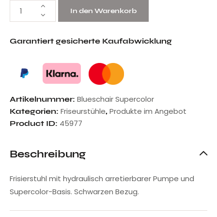
In den Warenkorb
Garantiert gesicherte Kaufabwicklung
Blueschair Supercolor
Artikelnummer:
Friseurstühle
Produkte im Angebot
Kategorien:
,
45977
Product ID:
Beschreibung
Frisierstuhl mit hydraulisch arretierbarer Pumpe und
Supercolor-Basis. Schwarzen Bezug.