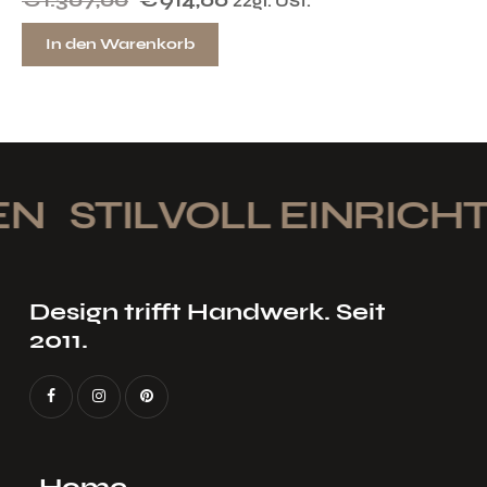
zzgl. USt.
In den Warenkorb
N
STILVOLL EINRICHT
Design trifft Handwerk. Seit
2011.
Home