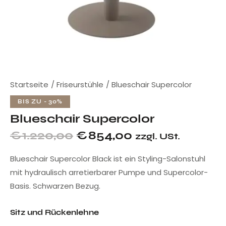
Startseite
Friseurstühle
Blueschair Supercolor
BIS ZU
- 30%
Blueschair Supercolor
€
1.220,00
€
854,00
zzgl. USt.
Blueschair Supercolor Black ist ein Styling-Salonstuhl
mit hydraulisch arretierbarer Pumpe und Supercolor-
Basis. Schwarzen Bezug.
Sitz und Rückenlehne