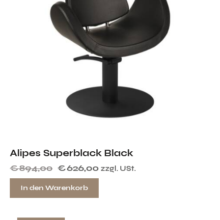
Alipes Superblack Black
€
894,00
€
626,00
zzgl. USt.
In den Warenkorb