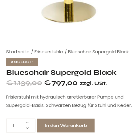
Startseite
Friseurstühle
Blueschair Supergold Black
ANGEBOT!
Blueschair Supergold Black
€
1.139,00
€
797,00
zzgl. USt.
Frisierstuhl mit hydraulisch arretierbarer Pumpe und
Supergold-Basis. Schwarzen Bezug für Stuhl und Keder.
In den Warenkorb