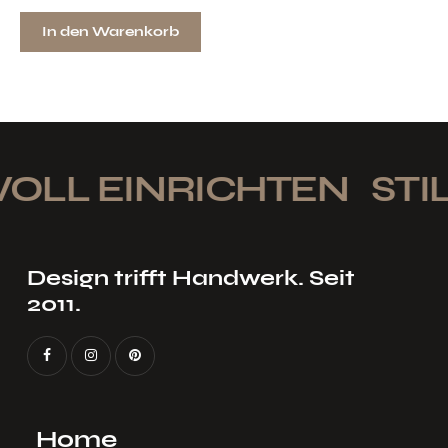
In den Warenkorb
OLL EINRICHTEN
STIL
Design trifft Handwerk. Seit
2011.
Home