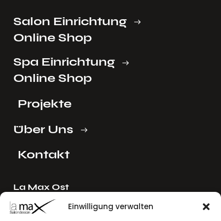
Salon Einrichtung
Online Shop
Spa Einrichtung
Online Shop
Projekte
Über Uns
Kontakt
La Max Ost
Ing. Reinhard Mayer e.U.
Einwilligung verwalten
Stadlgasse 4