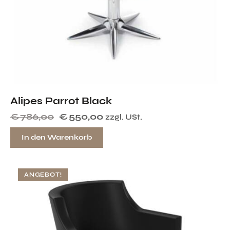
Alipes Parrot Black
€
786,00
€
550,00
zzgl. USt.
In den Warenkorb
ANGEBOT!