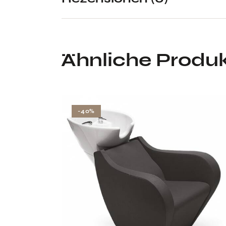
Ähnliche Produ
-40%