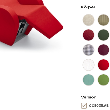
Körper
Version
CCE031LAB