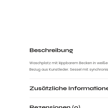
Beschreibung
Waschplatz mit kippbarem Becken in weißer
Bezug aus Kunstleder. Sessel mit synchronis
Zusätzliche Information
Rezensionen (0)