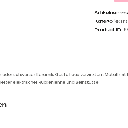
Artikelnumm
Fr
Kategorie:
5
Product ID:
 oder schwarzer Keramik. Gestell aus verzinktem Metall mit
ierter elektrischer Rückenlehne und Beinstütze.
en