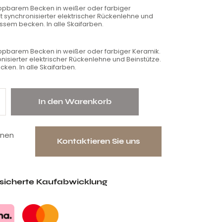
ippbarem Becken in weißer oder farbiger
t synchronisierter elektrischer Rückenlehne und
issem becken. In alle Skaifarben.
ppbarem Becken in weißer oder farbiger Keramik.
nisierter elektrischer Rückenlehne und Beinstütze.
ken. In alle Skaifarben.
In den Warenkorb
onen
Kontaktieren Sie uns
esicherte Kaufabwicklung