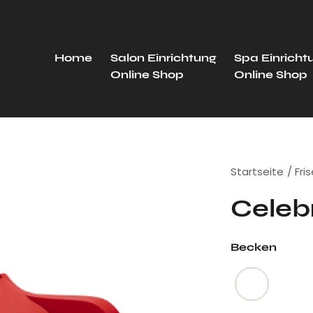
Home
Salon Einrichtung
Spa Einricht
Online Shop
Online Shop
Startseite
Fri
Celeb
Becken