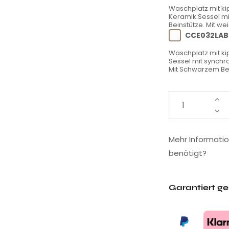
Waschplatz mit k
Keramik.Sessel mi
Beinstütze. Mit we
CCE032LAB
Waschplatz mit ki
Sessel mit synchro
Mit Schwarzem Bec
Mehr Informati
benötigt?
Garantiert g