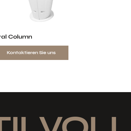
ral Column
Kontaktieren Sie uns
ILVOLL 