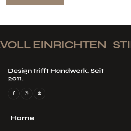
VOLL EINRICHTEN
STI
Design trifft Handwerk. Seit
2011.
Home