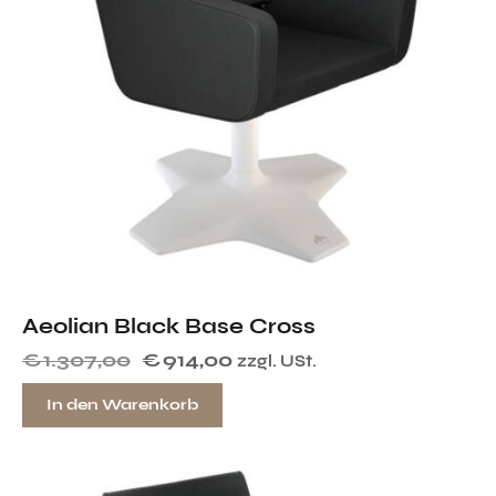
Aeolian Black Base Cross
€
1.307,00
€
914,00
zzgl. USt.
In den Warenkorb