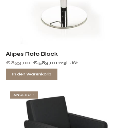
Alipes Roto Black
€
833,00
€
583,00
zzgl. USt.
In den Warenkorb
ANGEBOT!