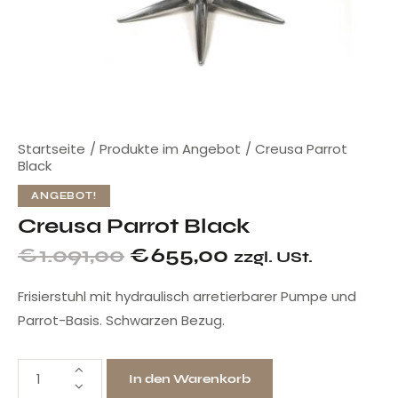
Startseite
Produkte im Angebot
Creusa Parrot
Black
ANGEBOT!
Creusa Parrot Black
€
1.091,00
€
655,00
zzgl. USt.
Frisierstuhl mit hydraulisch arretierbarer Pumpe und
Parrot-Basis. Schwarzen Bezug.
In den Warenkorb