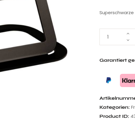
Superschwarze 
Garantiert g
Artikelnumm
F
Kategorien:
4
Product ID: