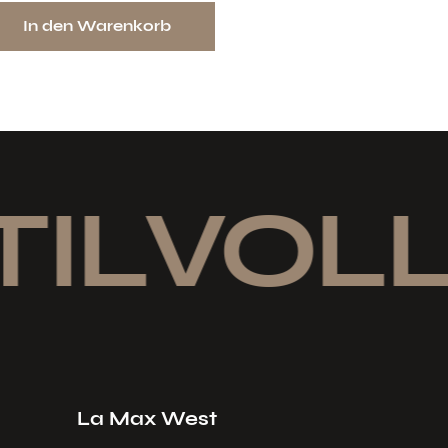
In den Warenkorb
ILVOLL
La Max West