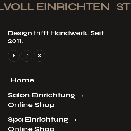
LVOLL EINRICHTEN
ST
Design trifft Handwerk. Seit
2011.
Home
Salon Einrichtung
Online Shop
Spa Einrichtung
Online Shop