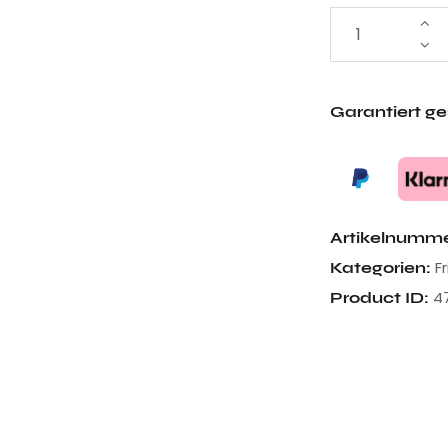
Garantiert g
Artikelnumm
F
Kategorien:
4
Product ID: