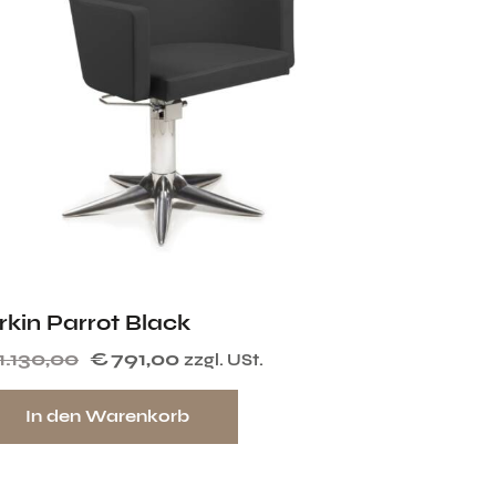
rkin Parrot Black
1.130,00
€
791,00
zzgl. USt.
In den Warenkorb