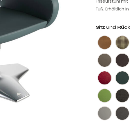
Friseurstuhl mi
Fuß. Erhältlich i
Sitz und Rüc