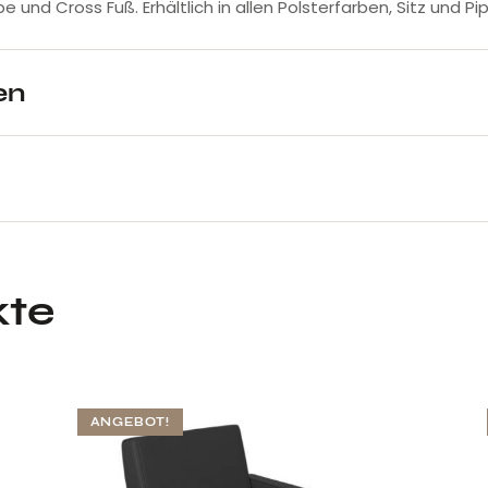
 und Cross Fuß. Erhältlich in allen Polsterfarben, Sitz und Pip
en
kte
ANGEBOT!