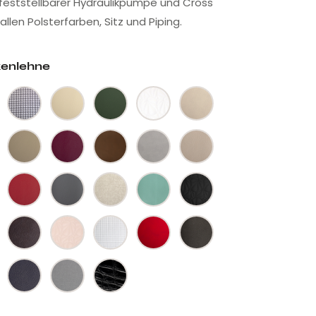
t feststellbarer Hydraulikpumpe und Cross
n allen Polsterfarben, Sitz und Piping.
kenlehne