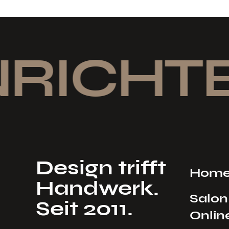
NRICHTE
Design trifft
Hom
Handwerk.
Salon
Seit 2011.
Onlin